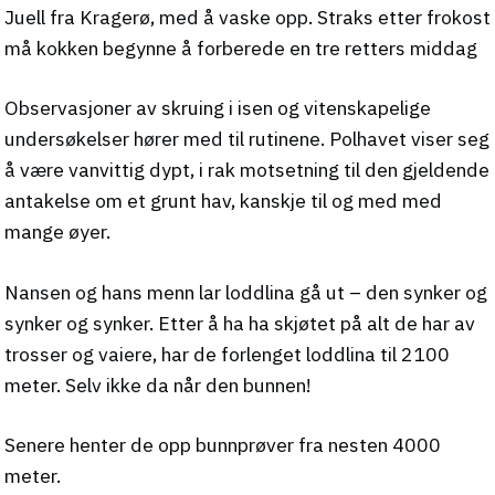
Juell fra Kragerø, med å vaske opp. Straks etter frokost
må kokken begynne å forberede en tre retters middag
Observasjoner av skruing i isen og vitenskapelige
undersøkelser hører med til rutinene. Polhavet viser seg
å være vanvittig dypt, i rak motsetning til den gjeldende
antakelse om et grunt hav, kanskje til og med med
mange øyer.
Nansen og hans menn lar loddlina gå ut – den synker og
synker og synker. Etter å ha ha skjøtet på alt de har av
trosser og vaiere, har de forlenget loddlina til 2100
meter. Selv ikke da når den bunnen!
Senere henter de opp bunnprøver fra nesten 4000
meter.