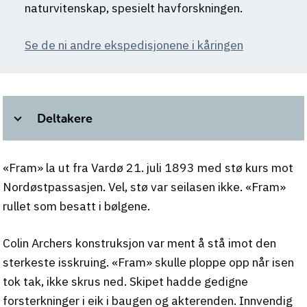
naturvitenskap, spesielt havforskningen.
Se de ni andre ekspedisjonene i kåringen
Deltakere
«Fram» la ut fra Vardø 21. juli 1893 med stø kurs mot
Nordøstpassasjen. Vel, stø var seilasen ikke. «Fram»
rullet som besatt i bølgene.
Colin Archers konstruksjon var ment å stå imot den
sterkeste isskruing. «Fram» skulle ploppe opp når isen
tok tak, ikke skrus ned. Skipet hadde gedigne
forsterkninger i eik i baugen og akterenden. Innvendig