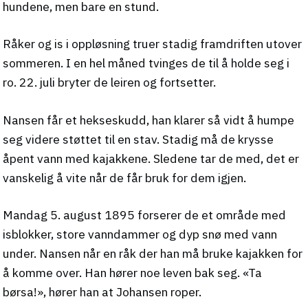
hundene, men bare en stund.
Råker og is i oppløsning truer stadig framdriften utover
sommeren. I en hel måned tvinges de til å holde seg i
ro. 22. juli bryter de leiren og fortsetter.
Nansen får et hekseskudd, han klarer så vidt å humpe
seg videre støttet til en stav. Stadig må de krysse
åpent vann med kajakkene. Sledene tar de med, det er
vanskelig å vite når de får bruk for dem igjen.
Mandag 5. august 1895 forserer de et område med
isblokker, store vanndammer og dyp snø med vann
under. Nansen når en råk der han må bruke kajakken for
å komme over. Han hører noe leven bak seg. «Ta
børsa!», hører han at Johansen roper.