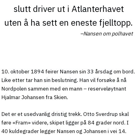
slutt driver ut i Atlanterhavet
uten å ha sett en eneste fjelltopp.
Nansen om polhavet
10. oktober 1894 feirer Nansen sin 33 årsdag om bord.
Like etter tar han sin beslutning. Han vil forsøke å nå
Nordpolen sammen med en mann – reserveløytnant
Hjalmar Johansen fra Skien.
Det er et usedvanlig dristig trekk. Otto Sverdrup skal
føre «Fram» videre, skipet ligger på 84 grader nord. I
40 kuldegrader legger Nansen og Johansen i vei 14.