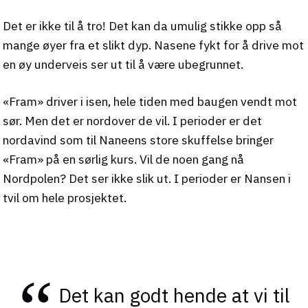
Det er ikke til å tro! Det kan da umulig stikke opp så
mange øyer fra et slikt dyp. Nasene fykt for å drive mot
en øy underveis ser ut til å være ubegrunnet.
«Fram» driver i isen, hele tiden med baugen vendt mot
sør. Men det er nordover de vil. I perioder er det
nordavind som til Naneens store skuffelse bringer
«Fram» på en sørlig kurs. Vil de noen gang nå
Nordpolen? Det ser ikke slik ut. I perioder er Nansen i
tvil om hele prosjektet.
Det kan godt hende at vi til