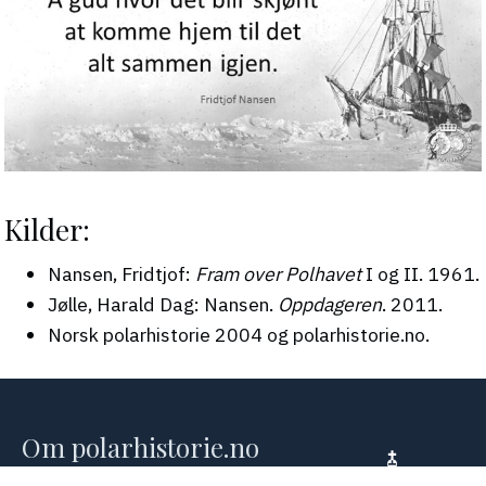
Kilder:
Nansen, Fridtjof:
Fram over Polhavet
I og II. 1961.
Jølle, Harald Dag: Nansen.
Oppdageren
. 2011.
Norsk polarhistorie 2004 og polarhistorie.no.
Om polarhistorie.no