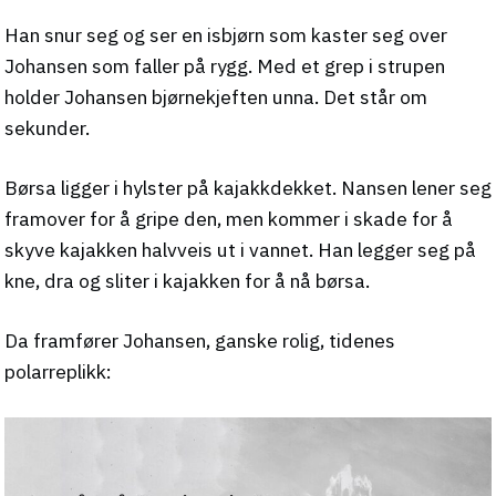
Han snur seg og ser en isbjørn som kaster seg over
Johansen som faller på rygg. Med et grep i strupen
holder Johansen bjørnekjeften unna. Det står om
sekunder.
Børsa ligger i hylster på kajakkdekket. Nansen lener seg
framover for å gripe den, men kommer i skade for å
skyve kajakken halvveis ut i vannet. Han legger seg på
kne, dra og sliter i kajakken for å nå børsa.
Da framfører Johansen, ganske rolig, tidenes
polarreplikk: