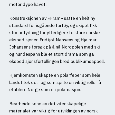
meter dype havet.
Konstruksjonen av «Fram» satte en helt ny
standard for isgående fartøy, og skipet fikk
stor betydning for ytterligere to store norske
ekspedisjoner. Fridtjof Nansens og Hjalmar
Johansens forsøk på å nå Nordpolen med ski
og hundespann ble et stort drama som ga
ekspedisjonsfortellingen bred publikumsappell.
Hjemkomsten skapte en polarfeber som hele
landet tok del i og som spilte en viktig rolle i å
etablere Norge som en polarnasjon.
Bearbeidelsene av det vitenskapelige
materialet var viktig for utviklingen av norsk