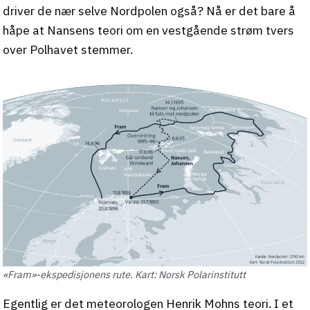
driver de nær selve Nordpolen også? Nå er det bare å
håpe at Nansens teori om en vestgående strøm tvers
over Polhavet stemmer.
«Fram»-ekspedisjonens rute. Kart: Norsk Polarinstitutt
Egentlig er det meteorologen Henrik Mohns teori. I et