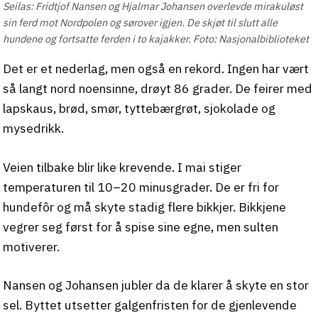
Seilas: Fridtjof Nansen og Hjalmar Johansen overlevde mirakuløst
sin ferd mot Nordpolen og sørover igjen. De skjøt til slutt alle
hundene og fortsatte ferden i to kajakker. Foto: Nasjonalbiblioteket
Det er et nederlag, men også en rekord. Ingen har vært
så langt nord noensinne, drøyt 86 grader. De feirer med
lapskaus, brød, smør, tyttebærgrøt, sjokolade og
mysedrikk.
Veien tilbake blir like krevende. I mai stiger
temperaturen til 10–20 minusgrader. De er fri for
hundefôr og må skyte stadig flere bikkjer. Bikkjene
vegrer seg først for å spise sine egne, men sulten
motiverer.
Nansen og Johansen jubler da de klarer å skyte en stor
sel. Byttet utsetter galgenfristen for de gjenlevende