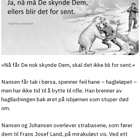
«Nå får De nok skynde Dem, skal det ikke bli for sent.»
Nansen får tak i børsa, spenner feil hane – hagleløpet –
men har ikke tid til å bytte til rifle. Han brenner av
haglladningen bak øret på isbjørnen som stuper død
om.
Nansen og Johansen overlever strabasene, som fører
dem til Frans Josef Land, på mirakuløst vis. Ved ett