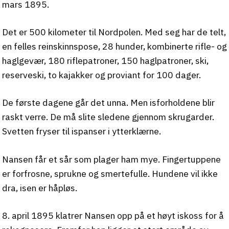
mars 1895.
Det er 500 kilometer til Nordpolen. Med seg har de telt,
en felles reinskinnspose, 28 hunder, kombinerte rifle- og
haglgevær, 180 riflepatroner, 150 haglpatroner, ski,
reserveski, to kajakker og proviant for 100 dager.
De første dagene går det unna. Men isforholdene blir
raskt verre. De må slite sledene gjennom skrugarder.
Svetten fryser til ispanser i ytterklærne.
Nansen får et sår som plager ham mye. Fingertuppene
er forfrosne, sprukne og smertefulle. Hundene vil ikke
dra, isen er håpløs.
8. april 1895 klatrer Nansen opp på et høyt iskoss for å