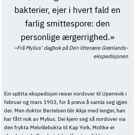
bakterier, ejer i hvert fald en
farlig smittespore: den
personlige ærgerrighed.»
Frå Mylius’ dagbok på Den litterære Grønlands-
ekspedisjonen
Ein splitta ekspedisjon reiser nordover til Upernivik i
februar og mars 1903, for å prøva å samla seg igjen
der. Men doktor Bertelsen blir ikkje med lenger, han
har fått nok av Mylius. Dei kjem seg så nordover via
den frykta Melvillebukta til Kap York, Moltke er