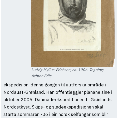
Ludvig Mylius-Erichsen, ca. 1906. Tegning:
Achton Friis
ekspedisjon, denne gongen til uutforska område i
Nordaust-Grønland. Han offentleggjer planane sine i
oktober 2005: Danmark-ekspeditionen til Grønlands
Nordostkyst. Skips- og sledeekspedisjonen skal
starta sommaren -06 i ein norsk selfangar som blir