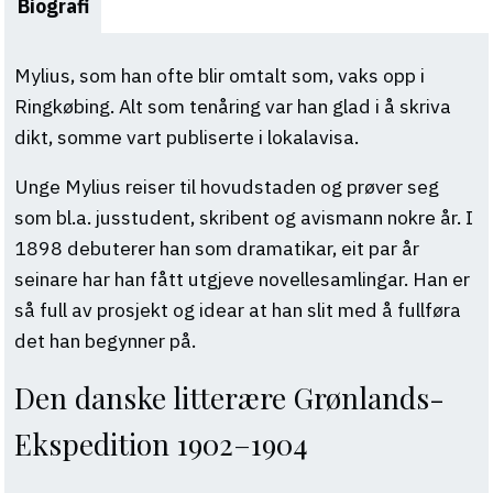
Biografi
Mylius, som han ofte blir omtalt som, vaks opp i
Ringkøbing. Alt som tenåring var han glad i å skriva
dikt, somme vart publiserte i lokalavisa.
Unge Mylius reiser til hovudstaden og prøver seg
som bl.a. jusstudent, skribent og avismann nokre år. I
1898 debuterer han som dramatikar, eit par år
seinare har han fått utgjeve novellesamlingar. Han er
så full av prosjekt og idear at han slit med å fullføra
det han begynner på.
Den danske litterære Grønlands-
Ekspedition 1902–1904