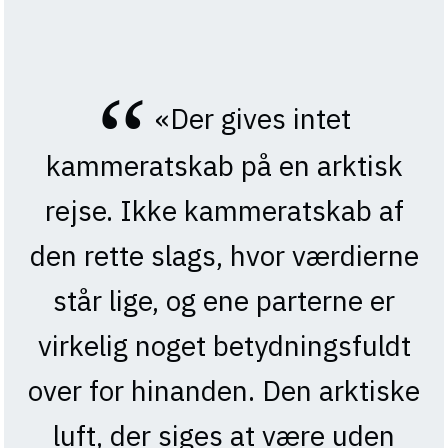
«Der gives intet
kammeratskab på en arktisk
rejse. Ikke kammeratskab af
den rette slags, hvor værdierne
står lige, og ene parterne er
virkelig noget betydningsfuldt
over for hinanden. Den arktiske
luft, der siges at være uden