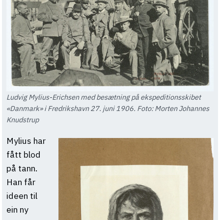
Ludvig Mylius-Erichsen med besætning på ekspeditionsskibet
«Danmark» i Fredrikshavn 27. juni 1906. Foto: Morten Johannes
Knudstrup
Mylius har
fått blod
på tann.
Han får
ideen til
ein ny