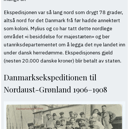
Ekspedisjonen var så lang nord som drygt 78 grader,
altså nord for det Danmark frå før hadde annektert
som koloni. Mylius og co har tatt dette nordlege
området «i besiddelse for majestæten» og ber
utanriksdepartementet om å legga det nye landet inn
under dansk herredømme. Ekspedisjonens gjeld
(nesten 20.000 danske kroner) blir betalt av staten.
Danmarksekspeditionen til
Nordaust-Grønland 1906–1908