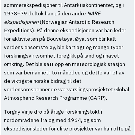
sommerekspedisjoner til Antarktiskontinentet, og i
1978–79 deltok han på den andre
NARE
ekspedisjonen
(Norwegian Antarctic Research
Expeditions). På denne ekspedisjonen var han leder
for aktiviteten på Bouvetøya. Øya, som blir kalt
verdens ensomste øy, ble kartlagt og mange typer
forskningsvirksomhet foregikk på land og i havet
omkring. Det ble satt opp en meteorologisk stasjon
som var bemannet i to måneder, og dette var et av
de viktigste norske bidrag til det
verdensomspennende værvarslingsprosjektet Global
Atmospheric Research Programme (GARP).
Torgny Vinje dro på årlige forskningstokt i
nordområdene fra og med 1964, og som
ekspedisjonsleder for ulike prosjekter var han ofte på