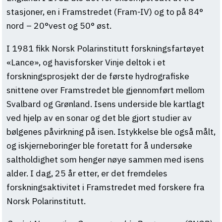
stasjoner, en i Framstredet (Fram-IV) og to på 84°
nord – 20°vest og 50° øst.
I 1981 fikk Norsk Polarinstitutt forskningsfartøyet
«Lance», og havisforsker Vinje deltok i et
forskningsprosjekt der de første hydrografiske
snittene over Framstredet ble gjennomført mellom
Svalbard og Grønland. Isens underside ble kartlagt
ved hjelp av en sonar og det ble gjort studier av
bølgenes påvirkning på isen. Istykkelse ble også målt,
og iskjerneboringer ble foretatt for å undersøke
saltholdighet som henger nøye sammen med isens
alder. I dag, 25 år etter, er det fremdeles
forskningsaktivitet i Framstredet med forskere fra
Norsk Polarinstitutt.