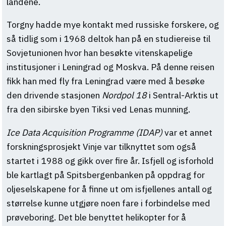
landene.
Torgny hadde mye kontakt med russiske forskere, og
så tidlig som i 1968 deltok han på en studiereise til
Sovjetunionen hvor han besøkte vitenskapelige
institusjoner i Leningrad og Moskva. På denne reisen
fikk han med fly fra Leningrad være med å besøke
den drivende stasjonen
Nordpol 18
i Sentral-Arktis ut
fra den sibirske byen Tiksi ved Lenas munning.
Ice Data Acquisition Programme (IDAP)
var et annet
forskningsprosjekt Vinje var tilknyttet som også
startet i 1988 og gikk over fire år. Isfjell og isforhold
ble kartlagt på Spitsbergenbanken på oppdrag for
oljeselskapene for å finne ut om isfjellenes antall og
størrelse kunne utgjøre noen fare i forbindelse med
prøveboring. Det ble benyttet helikopter for å