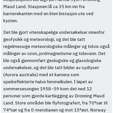
Maud Land. Stasjonen lå ca 35 km inn fra
barrierekanten med en liten bistasjon ute ved
kysten.
Det ble gjort vitenskapelige undersøkelser innenfor
geofysikk og meteorologi, og det ble tatt
regelmessige meteorologiske målinger og tidvis også
målinger av ozon, jordmagnetisme og tidevann. Det
ble også gjennomført geologiske og glasiologiske
undersøkelser, og det ble tatt bilder av sydlyset
(Aurora australis) med et kamera som
speilreflekterte halve himmelkulen. I løpet av
sommersesongen 1958–59 kom det ned 12
personer som gjorde kartlegging av Dronning Maud
Land. Store områder ble flyfotografert, fra 70°sør til
74°sør og fra 0-meridianen og mot 15°øst. Norway