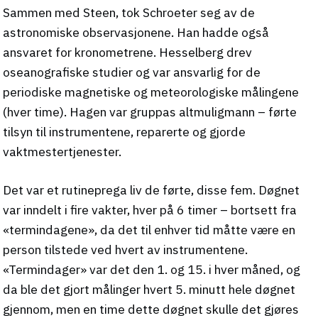
Sammen med Steen, tok Schroeter seg av de
astronomiske observasjonene. Han hadde også
ansvaret for kronometrene. Hesselberg drev
oseanografiske studier og var ansvarlig for de
periodiske magnetiske og meteorologiske målingene
(hver time). Hagen var gruppas altmuligmann – førte
tilsyn til instrumentene, reparerte og gjorde
vaktmestertjenester.
Det var et rutineprega liv de førte, disse fem. Døgnet
var inndelt i fire vakter, hver på 6 timer – bortsett fra
«termindagene», da det til enhver tid måtte være en
person tilstede ved hvert av instrumentene.
«Termindager» var det den 1. og 15. i hver måned, og
da ble det gjort målinger hvert 5. minutt hele døgnet
gjennom, men en time dette døgnet skulle det gjøres