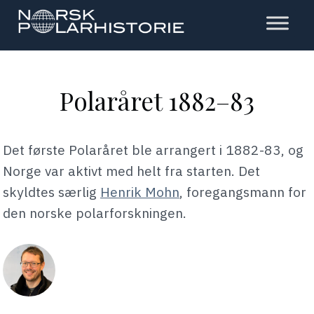
Hopp
til
hovedinnholdet
Polarhistorie
Polaråret 1882–83
Det første Polaråret ble arrangert i 1882-83, og
Norge var aktivt med helt fra starten. Det
skyldtes særlig
Henrik Mohn
, foregangsmann for
den norske polarforskningen.