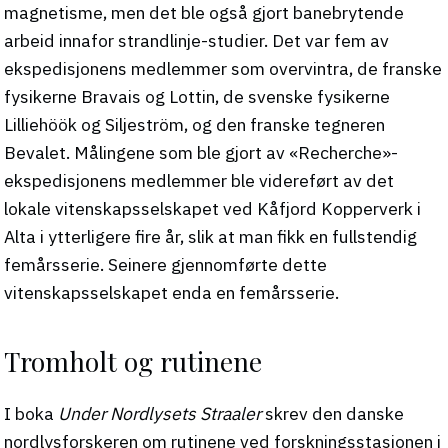
magnetisme, men det ble også gjort banebrytende
arbeid innafor strandlinje-studier. Det var fem av
ekspedisjonens medlemmer som overvintra, de franske
fysikerne Bravais og Lottin, de svenske fysikerne
Lilliehöök og Siljeström, og den franske tegneren
Bevalet. Målingene som ble gjort av «Recherche»-
ekspedisjonens medlemmer ble videreført av det
lokale vitenskapsselskapet ved Kåfjord Kopperverk i
Alta i ytterligere fire år, slik at man fikk en fullstendig
femårsserie. Seinere gjennomførte dette
vitenskapsselskapet enda en femårsserie.
Tromholt og rutinene
I boka
Under Nordlysets Straaler
skrev den danske
nordlysforskeren om rutinene ved forskningsstasjonen i