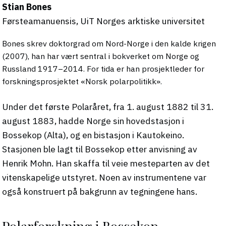
Stian Bones
Førsteamanuensis, UiT Norges arktiske universitet
Bones skrev doktorgrad om Nord-Norge i den kalde krigen
(2007), han har vært sentral i bokverket om Norge og
Russland 1917–2014. For tida er han prosjektleder for
forskningsprosjektet «Norsk polarpolitikk».
Under det første Polaråret, fra 1. august 1882 til 31.
august 1883, hadde Norge sin hovedstasjon i
Bossekop (Alta), og en bistasjon i Kautokeino.
Stasjonen ble lagt til Bossekop etter anvisning av
Henrik Mohn. Han skaffa til veie mesteparten av det
vitenskapelige utstyret. Noen av instrumentene var
også konstruert på bakgrunn av tegningene hans.
Polarforskning i Bossekop