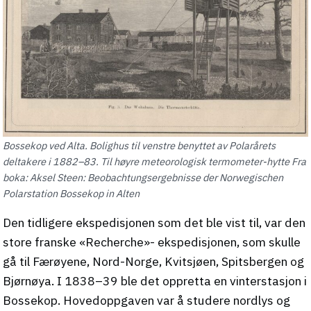
Bossekop ved Alta. Bolighus til venstre benyttet av Polarårets
deltakere i 1882–83. Til høyre meteorologisk termometer-hytte Fra
boka: Aksel Steen: Beobachtungsergebnisse der Norwegischen
Polarstation Bossekop in Alten
Den tidligere ekspedisjonen som det ble vist til, var den
store franske «Recherche»- ekspedisjonen, som skulle
gå til Færøyene, Nord-Norge, Kvitsjøen, Spitsbergen og
Bjørnøya. I 1838–39 ble det oppretta en vinterstasjon i
Bossekop. Hovedoppgaven var å studere nordlys og