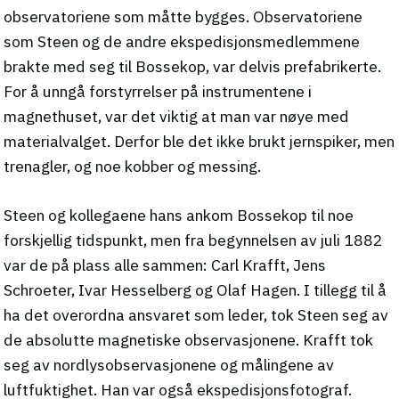
observatoriene som måtte bygges. Observatoriene
som Steen og de andre ekspedisjonsmedlemmene
brakte med seg til Bossekop, var delvis prefabrikerte.
For å unngå forstyrrelser på instrumentene i
magnethuset, var det viktig at man var nøye med
materialvalget. Derfor ble det ikke brukt jernspiker, men
trenagler, og noe kobber og messing.
Steen og kollegaene hans ankom Bossekop til noe
forskjellig tidspunkt, men fra begynnelsen av juli 1882
var de på plass alle sammen: Carl Krafft, Jens
Schroeter, Ivar Hesselberg og Olaf Hagen. I tillegg til å
ha det overordna ansvaret som leder, tok Steen seg av
de absolutte magnetiske observasjonene. Krafft tok
seg av nordlysobservasjonene og målingene av
luftfuktighet. Han var også ekspedisjonsfotograf.