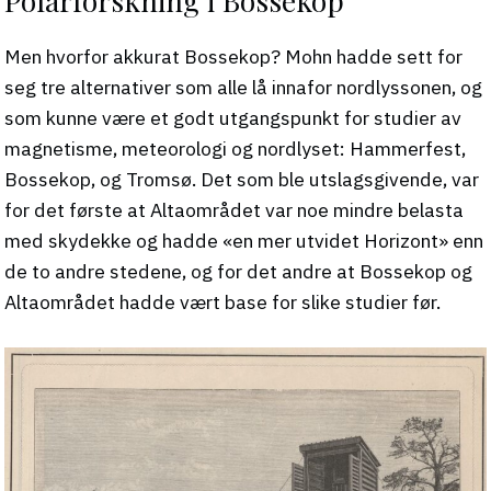
Men hvorfor akkurat Bossekop? Mohn hadde sett for
seg tre alternativer som alle lå innafor nordlyssonen, og
som kunne være et godt utgangspunkt for studier av
magnetisme, meteorologi og nordlyset: Hammerfest,
Bossekop, og Tromsø. Det som ble utslagsgivende, var
for det første at Altaområdet var noe mindre belasta
med skydekke og hadde «en mer utvidet Horizont» enn
de to andre stedene, og for det andre at Bossekop og
Altaområdet hadde vært base for slike studier før.