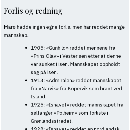
Forlis og redning
Marø hadde ingen egne forlis, men har reddet mange
mannskap.
1905: «Gunhild» reddet mennene fra
«Prins Olav» i Vesterisen etter at denne
var sunket i isen. Mannskapet oppholdt
seg på isen.
1913: «Admiralen» reddet mannskapet
fra «Narvik» fra Kopervik som brant ved
Island.
1925: «Ishavet» reddet mannskapet fra
selfanger «Polheim» som forliste i
Grønlandsstredet.
1928: «Ishavet» reddet en nordlandsk