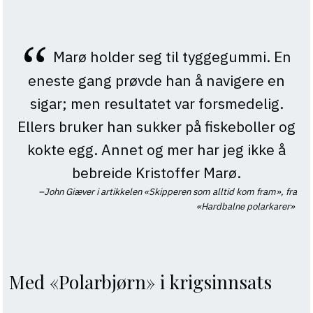
Marø holder seg til tyggegummi. En
eneste gang prøvde han å navigere en
sigar; men resultatet var forsmedelig.
Ellers bruker han sukker på fiskeboller og
kokte egg. Annet og mer har jeg ikke å
bebreide Kristoffer Marø.
John Giæver i artikkelen «Skipperen som alltid kom fram», fra
«Hardbalne polarkarer»
Med «Polarbjørn» i krigsinnsats