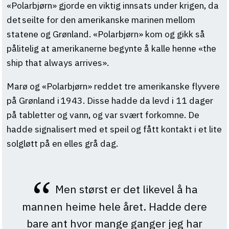
«Polarbjørn» gjorde en viktig innsats under krigen, da
det seilte for den amerikanske marinen mellom
statene og Grønland. «Polarbjørn» kom og gikk så
pålitelig at amerikanerne begynte å kalle henne «the
ship that always arrives».
Marø og «Polarbjørn» reddet tre amerikanske flyvere
på Grønland i 1943. Disse hadde da levd i 11 dager
på tabletter og vann, og var svært forkomne. De
hadde signalisert med et speil og fått kontakt i et lite
solgløtt på en elles grå dag.
Men størst er det likevel å ha
mannen heime hele året. Hadde dere
bare ant hvor mange ganger jeg har