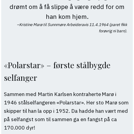
drømt om å få slippe å være redd for om
han kom hjem.
Kristine Marø til Sunnmøre Arbeideravis 11.4.1964 (paret fikk
forøvrig ni barn).
«Polarstar» – første stålbygde
selfanger
Sammen med Martin Karlsen kontraherte Marø i
1946 stålselfangeren «Polarstar». Her sto Marø som
skipper til han la opp i 1952. Da hadde han vært med
på selfangst som til sammen ga en fangst på ca
170.000 dyr!