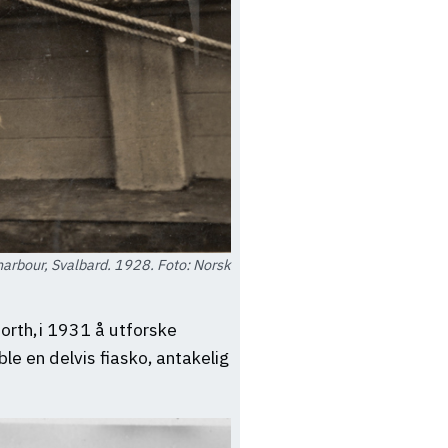
 harbour, Svalbard. 1928. Foto: Norsk
rth, i 1931 å utforske
e en delvis fiasko, antakelig