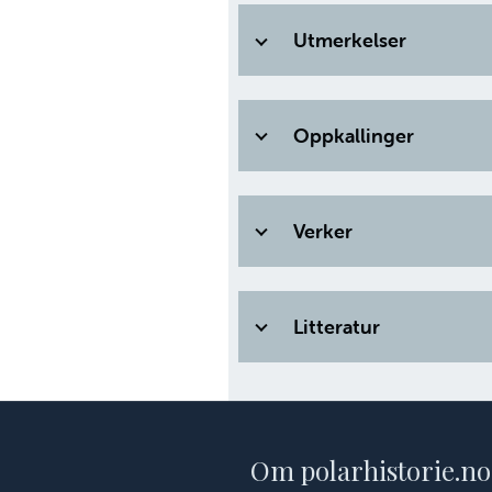
Utmerkelser
Oppkallinger
Verker
Litteratur
Om polarhistorie.no