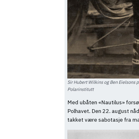
Sir Hubert Wilkins og Ben Eielsons p
Polarinstitutt
Med ubåten «Nautilus» forsøk
Polhavet. Den 22. august nådd
takket være sabotasje fra ma