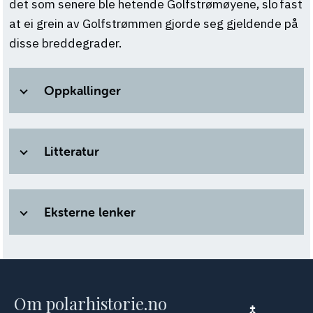
det som senere ble hetende Golfstrømøyene, slo fast
at ei grein av Golfstrømmen gjorde seg gjeldende på
disse breddegrader.
Oppkallinger
Litteratur
Eksterne lenker
Om polarhistorie.no