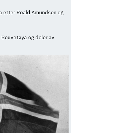
inga etter Roald Amundsen og
e Bouvetøya og deler av