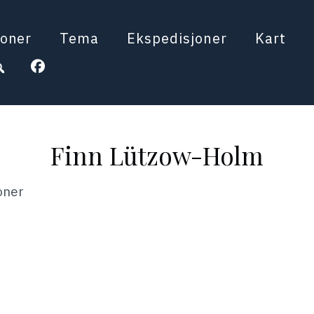
oner
Tema
Ekspedisjoner
Kart
Finn Lützow-Holm
oner