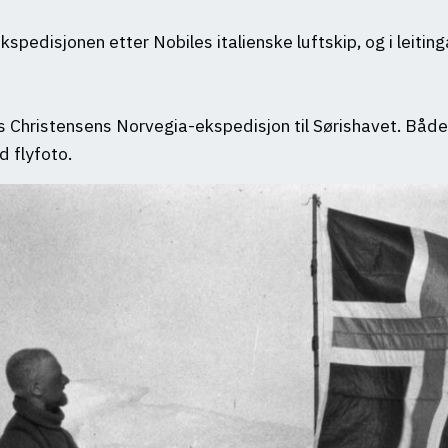
kspedisjonen etter Nobiles italienske luftskip, og i leit
 Christensens Norvegia-ekspedisjon til Sørishavet. Båd
d flyfoto.