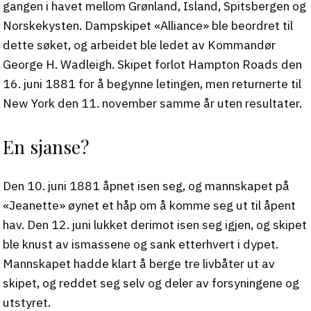
gangen i havet mellom Grønland, Island, Spitsbergen og
Norskekysten. Dampskipet «Alliance» ble beordret til
dette søket, og arbeidet ble ledet av Kommandør
George H. Wadleigh. Skipet forlot Hampton Roads den
16. juni 1881 for å begynne letingen, men returnerte til
New York den 11. november samme år uten resultater.
En sjanse?
Den 10. juni 1881 åpnet isen seg, og mannskapet på
«Jeanette» øynet et håp om å komme seg ut til åpent
hav. Den 12. juni lukket derimot isen seg igjen, og skipet
ble knust av ismassene og sank etterhvert i dypet.
Mannskapet hadde klart å berge tre livbåter ut av
skipet, og reddet seg selv og deler av forsyningene og
utstyret.