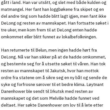
gått i land. Han var utslitt, og slet med både kulden og
matmangel. Her fant han loggbøkene fra skipet og en
del andre ting som hadde blitt lagt igjen, men fant ikke
DeLong og resten av mannskapet. Han fortsatte søket i
tre uker, men kom frem til at DeLong enten hadde
omkommet eller blitt funnet av lokalbefolkningen.
Han returnerte til Belun, men ingen hadde hørt fra
DeLong. Nå var han sikker på at de hadde omkommet,
og bestemte seg for å utsette søket til våren. Han tok
resten av mannskapet til Jakutsk, hvor han mottok
ordre fra statene om å sikre seg en ny båt og sende de
syke og forfrosne sørover til et bedre klima. Løytnant
Danenhower ble sendt til Irkutsk med resten av
mannskapet og det som Melville hadde funnet ved
deltaet. Her søkte Danenhower om lov til å lete etter