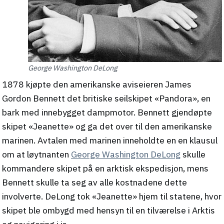
George Washington DeLong
1878 kjøpte den amerikanske aviseieren James
Gordon Bennett det britiske seilskipet «Pandora», en
bark med innebygget dampmotor. Bennett gjendøpte
skipet «Jeanette» og ga det over til den amerikanske
marinen. Avtalen med marinen inneholdte en en klausul
om at løytnanten
George Washington DeLong
skulle
kommandere skipet på en arktisk ekspedisjon, mens
Bennett skulle ta seg av alle kostnadene dette
involverte. DeLong tok «Jeanette» hjem til statene, hvor
skipet ble ombygd med hensyn til en tilværelse i Arktis