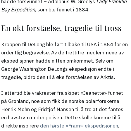
hadde forsvunnet – Adolphus W. Greelys
Lady Franklin
Bay Expedition
, som ble funnet i 1884.
En økt forståelse, tragedie til tross
Kroppen til DeLong ble ført tilbake til USA i 1884 for en
ordentlig begravelse. Av de trettitre medlemmene av
ekspedisjonen hadde nitten omkommet. Selv om
George Washington DeLongs ekspedisjon endte i
tragedie, bidro den til å øke forståelsen av Arktis.
I ettertid ble vrakrester fra skipet «Jeanette» funnet
på Grønland, noe som fikk de norske polarforskerne
Henrik Mohn og Fridtjof Nansen til å tro at det fantes
en havstrøm under polisen. Dette skulle komme til å
direkte inspirere
den første «Fram»-ekspedisjonen
,