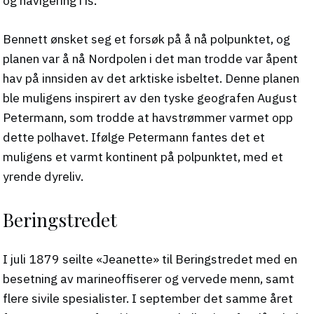
og navigering i is.
Bennett ønsket seg et forsøk på å nå polpunktet, og
planen var å nå Nordpolen i det man trodde var åpent
hav på innsiden av det arktiske isbeltet. Denne planen
ble muligens inspirert av den tyske geografen August
Petermann, som trodde at havstrømmer varmet opp
dette polhavet. Ifølge Petermann fantes det et
muligens et varmt kontinent på polpunktet, med et
yrende dyreliv.
Beringstredet
I juli 1879 seilte «Jeanette» til Beringstredet med en
besetning av marineoffiserer og vervede menn, samt
flere sivile spesialister. I september det samme året