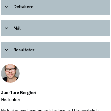
Deltakere
Mål
Resultater
Jan-Tore Berghei
Historiker
Historiker med mastergrad i historie ved Universitetet i