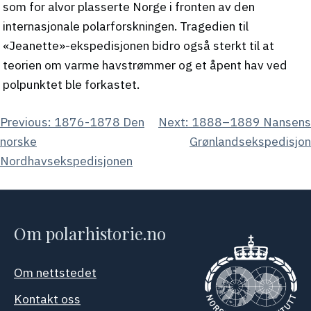
som for alvor plasserte Norge i fronten av den
internasjonale polarforskningen. Tragedien til
«Jeanette»-ekspedisjonen bidro også sterkt til at
teorien om varme havstrømmer og et åpent hav ved
polpunktet ble forkastet.
Innleggsnavigasjon
Previous:
1876-1878 Den
Next:
1888–1889 Nansens
norske
Grønlandsekspedisjon
Nordhavsekspedisjonen
Om polarhistorie.no
Om nettstedet
Kontakt oss