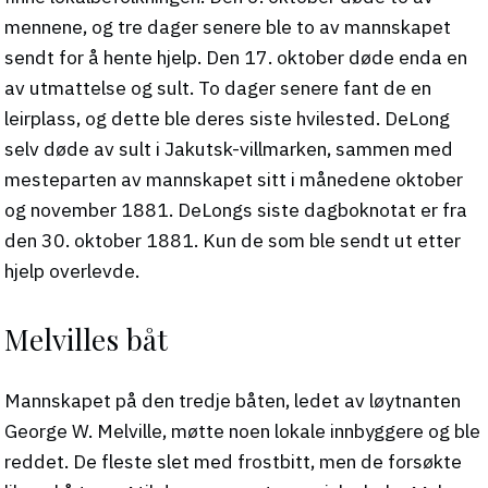
mennene, og tre dager senere ble to av mannskapet
sendt for å hente hjelp. Den 17. oktober døde enda en
av utmattelse og sult. To dager senere fant de en
leirplass, og dette ble deres siste hvilested. DeLong
selv døde av sult i Jakutsk-villmarken, sammen med
mesteparten av mannskapet sitt i månedene oktober
og november 1881. DeLongs siste dagboknotat er fra
den 30. oktober 1881. Kun de som ble sendt ut etter
hjelp overlevde.
Melvilles båt
Mannskapet på den tredje båten, ledet av løytnanten
George W. Melville, møtte noen lokale innbyggere og ble
reddet. De fleste slet med frostbitt, men de forsøkte