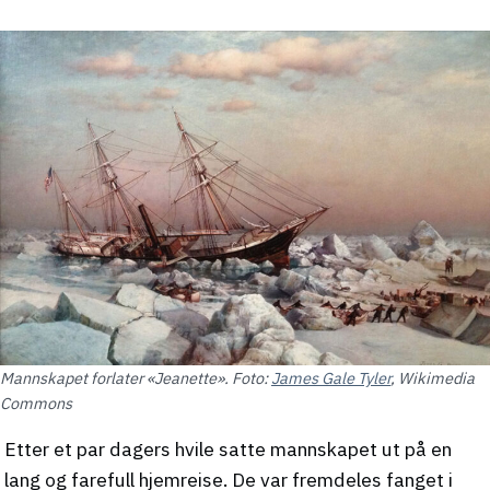
Mannskapet forlater «Jeanette». Foto:
James Gale Tyler
, Wikimedia
Commons
Etter et par dagers hvile satte mannskapet ut på en
lang og farefull hjemreise. De var fremdeles fanget i