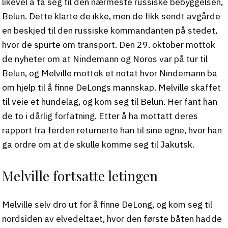
likevel å ta seg til den nærmeste russiske bebyggelsen,
Belun. Dette klarte de ikke, men de fikk sendt avgårde
en beskjed til den russiske kommandanten på stedet,
hvor de spurte om transport. Den 29. oktober mottok
de nyheter om at Nindemann og Noros var på tur til
Belun, og Melville mottok et notat hvor Nindemann ba
om hjelp til å finne DeLongs mannskap. Melville skaffet
til veie et hundelag, og kom seg til Belun. Her fant han
de to i dårlig forfatning. Etter å ha mottatt deres
rapport fra ferden returnerte han til sine egne, hvor han
ga ordre om at de skulle komme seg til Jakutsk.
Melville fortsatte letingen
Melville selv dro ut for å finne DeLong, og kom seg til
nordsiden av elvedeltaet, hvor den første båten hadde