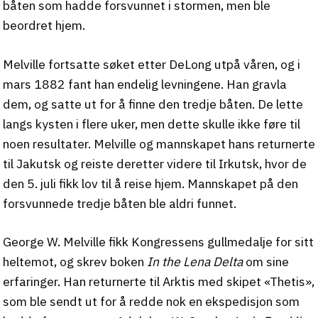
båten som hadde forsvunnet i stormen, men ble
beordret hjem.
Melville fortsatte søket etter DeLong utpå våren, og i
mars 1882 fant han endelig levningene. Han gravla
dem, og satte ut for å finne den tredje båten. De lette
langs kysten i flere uker, men dette skulle ikke føre til
noen resultater. Melville og mannskapet hans returnerte
til Jakutsk og reiste deretter videre til Irkutsk, hvor de
den 5. juli fikk lov til å reise hjem. Mannskapet på den
forsvunnede tredje båten ble aldri funnet.
George W. Melville fikk Kongressens gullmedalje for sitt
heltemot, og skrev boken
In the Lena Delta
om sine
erfaringer. Han returnerte til Arktis med skipet «Thetis»,
som ble sendt ut for å redde nok en ekspedisjon som