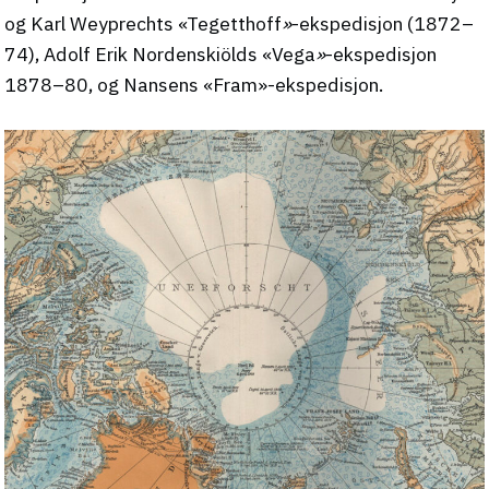
og Karl Weyprechts «Tegetthoff
»
-ekspedisjon (1872–
74), Adolf Erik Nordenskiölds «Vega
»
-ekspedisjon
1878–80, og Nansens «Fram»-ekspedisjon.