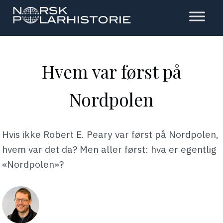
Hopp
til
hovedinnholdet
Polarhistorie
Hvem var først på
Nordpolen
Hvis ikke Robert E. Peary var først på Nordpolen,
hvem var det da? Men aller først: hva er egentlig
«Nordpolen»?