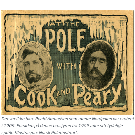
Det var ikke bare Roald Amundsen som mente Nordpolen var erobret
i 1909. Forsiden på denne brosjyren fra 1909 taler sitt tydelige
språk. Illustrasjon: Norsk Polarinstitutt.