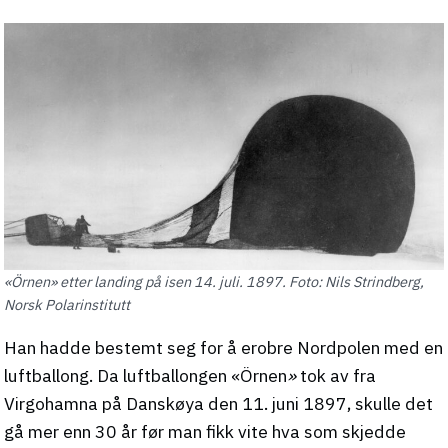
«Örnen» etter landing på isen 14. juli. 1897. Foto: Nils Strindberg,
Norsk Polarinstitutt
Han hadde bestemt seg for å erobre Nordpolen med en
luftballong. Da luftballongen «Örnen
»
tok av fra
Virgohamna på Danskøya den 11. juni 1897, skulle det
gå mer enn 30 år før man fikk vite hva som skjedde