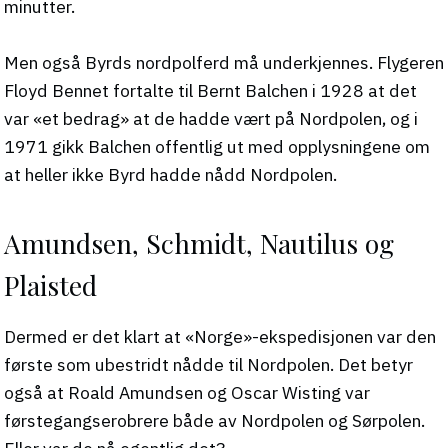
minutter.
Men også Byrds nordpolferd må underkjennes. Flygeren
Floyd Bennet fortalte til Bernt Balchen i 1928 at det
var «et bedrag» at de hadde vært på Nordpolen, og i
1971 gikk Balchen offentlig ut med opplysningene om
at heller ikke Byrd hadde nådd Nordpolen.
Amundsen, Schmidt, Nautilus og
Plaisted
Dermed er det klart at «Norge»-ekspedisjonen var den
første som ubestridt nådde til Nordpolen. Det betyr
også at Roald Amundsen og Oscar Wisting var
førstegangserobrere både av Nordpolen og Sørpolen.