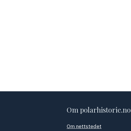
Om polarhistorie.no
Om nettstedet