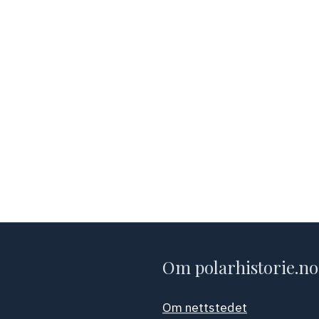
Om polarhistorie.no
Om nettstedet