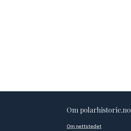
Om polarhistorie.no
Om nettstedet