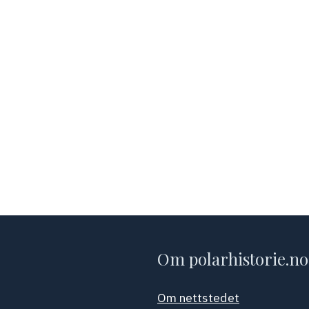
Om polarhistorie.no
Om nettstedet