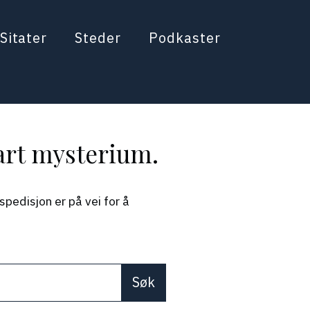
Sitater
Steder
Podkaster
lart mysterium.
pedisjon er på vei for å
re available use up and down arrows to review and enter 