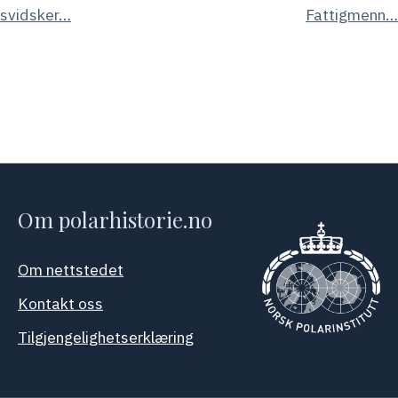
svidsker…
Fattigmenn…
Om polarhistorie.no
Om nettstedet
Kontakt oss
Tilgjengelighetserklæring