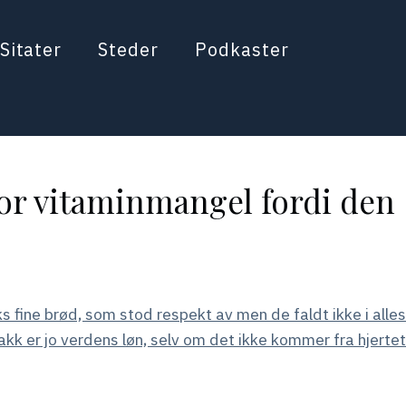
Sitater
Steder
Podkaster
 stor vitaminmangel fordi den
s fine brød, som stod respekt av men de faldt ikke i alles
kk er jo verdens løn, selv om det ikke kommer fra hjertet