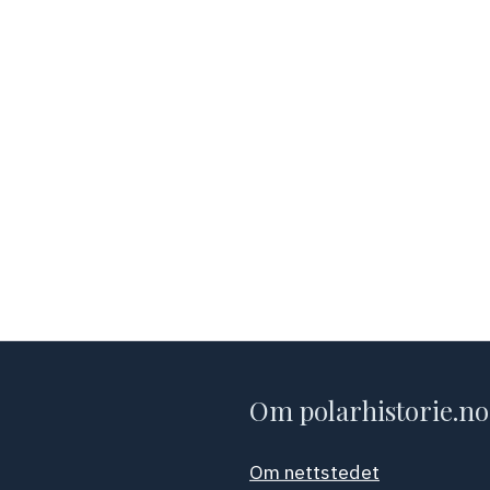
Om polarhistorie.no
Om nettstedet