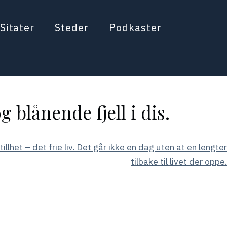
Sitater
Steder
Podkaster
 blånende fjell i dis.
illhet – det frie liv. Det går ikke en dag uten at en lengter
tilbake til livet der oppe.