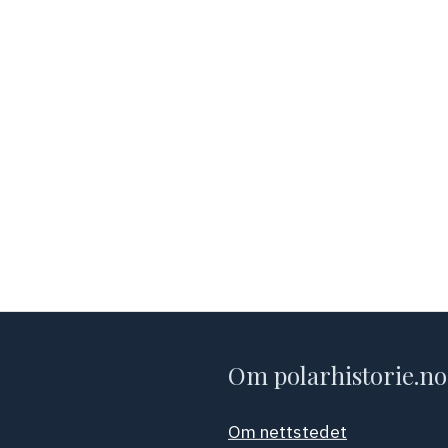
Om polarhistorie.no
Om nettstedet