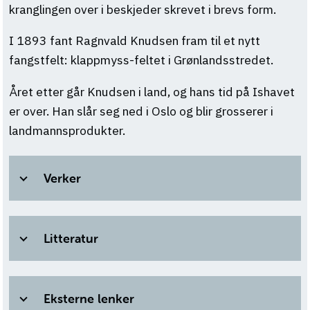
kranglingen over i beskjeder skrevet i brevs form.
I 1893 fant Ragnvald Knudsen fram til et nytt
fangstfelt: klappmyss-feltet i Grønlandsstredet.
Året etter går Knudsen i land, og hans tid på Ishavet
er over. Han slår seg ned i Oslo og blir grosserer i
landmannsprodukter.
Verker
Litteratur
Eksterne lenker