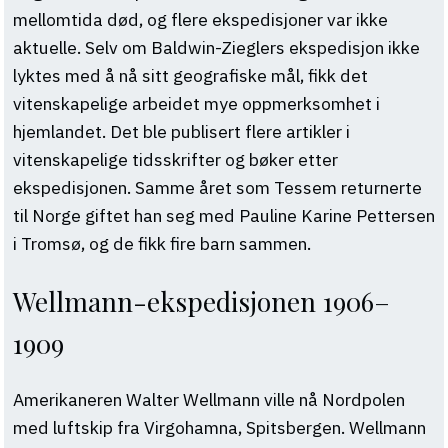
mellomtida død, og flere ekspedisjoner var ikke
aktuelle. Selv om Baldwin-Zieglers ekspedisjon ikke
lyktes med å nå sitt geografiske mål, fikk det
vitenskapelige arbeidet mye oppmerksomhet i
hjemlandet. Det ble publisert flere artikler i
vitenskapelige tidsskrifter og bøker etter
ekspedisjonen. Samme året som Tessem returnerte
til Norge giftet han seg med Pauline Karine Pettersen
i Tromsø, og de fikk fire barn sammen.
Wellmann-ekspedisjonen 1906–
1909
Amerikaneren Walter Wellmann ville nå Nordpolen
med luftskip fra Virgohamna, Spitsbergen. Wellmann