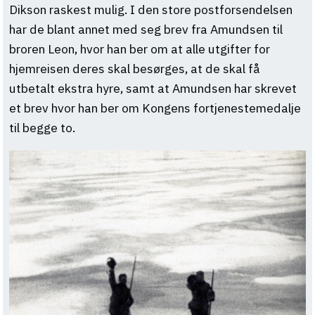
Dikson raskest mulig. I den store postforsendelsen
har de blant annet med seg brev fra Amundsen til
broren Leon, hvor han ber om at alle utgifter for
hjemreisen deres skal besørges, at de skal få
utbetalt ekstra hyre, samt at Amundsen har skrevet
et brev hvor han ber om Kongens fortjenestemedalje
til begge to.