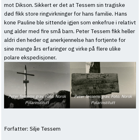
mot Dikson. Sikkert er det at Tessem sin tragiske
død fikk store ringvirkninger for hans familie. Hans
kone Pauline ble sittende igjen som enkefrue i relativt
ung alder med fire små barn. Peter Tessem fikk heller
aldri den heder og anerkjennelse han fortjente for
sine mange års erfaringer og virke på flere ulike
polare ekspedisjoner.
Peter Tessems grav. Foto. Norsk
Peter Tessems grav. Foto. Norsk
Polarinstitutt
Polarinstitutt
Forfatter: Silje Tessem