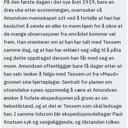
På den første dagen i det nye året 1919, bare en
drøy uke etter avstemningen, overrasker så
Amundsen mannskapet sitt ved å fortelle at han har
besluttet å sende en eller to menn hjem for å sikre at
de mange observasjoner fra området kommer vel
frem. Han orienterer om at han har talt med Tessem
samme dag, og at han har erklært seg villig til å påta
seg dette oppdraget dersom han får med seg en
mann. Amundsen offentliggjør bare få dager etter at
han selv tenker å følge med Tessem ut fra «Maud»
grunnet sine hjerteplager. Sentralt for planen om
utsendelse synes opprinnelig å være at Amundsen
ønsker å forlate ekspedisjonen på grunn av sin
helsetilstand, og at det er Tessem som skal ledsage
han. I samme tidsrom blir ekspedisjonsdeltager Paul
Knutsen syk og sengeliggende, og tilstanden tolkes