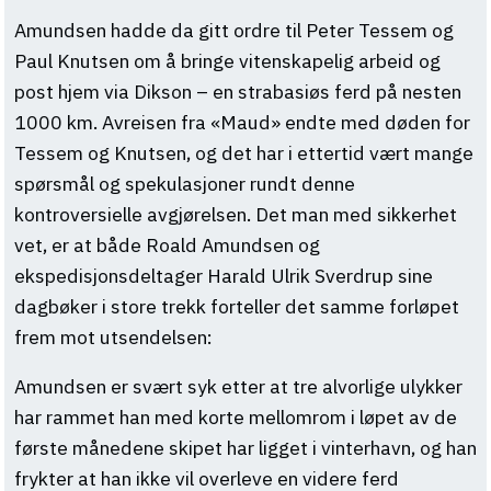
Amundsen hadde da gitt ordre til Peter Tessem og
Paul Knutsen om å bringe vitenskapelig arbeid og
post hjem via Dikson – en strabasiøs ferd på nesten
1000 km. Avreisen fra «Maud» endte med døden for
Tessem og Knutsen, og det har i ettertid vært mange
spørsmål og spekulasjoner rundt denne
kontroversielle avgjørelsen. Det man med sikkerhet
vet, er at både Roald Amundsen og
ekspedisjonsdeltager Harald Ulrik Sverdrup sine
dagbøker i store trekk forteller det samme forløpet
frem mot utsendelsen:
Amundsen er svært syk etter at tre alvorlige ulykker
har rammet han med korte mellomrom i løpet av de
første månedene skipet har ligget i vinterhavn, og han
frykter at han ikke vil overleve en videre ferd