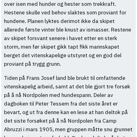
over isen med hunder og hester som trekkraft.
Hestene skulle ved behov slaktes som proviant for
hundene. Planen lyktes derimot ikke da skipet
allerede første vinter ble knust av ismasser. Restene
av skipet forsvant senere i havet etter en sterk
storm, men før skipet gikk tapt fikk mannskapet
berget det vitenskapelige utstyret og en god del
proviant på trygg grunn.
Tiden på Frans Josef land ble brukt til omfattende
vitenskapelig arbeid, samt at det ble gjort tre forsøk
på å nå Nordpolen med hundespann. Deler av
dagboken til Peter Tessem fra det siste året er
bevart, og ut fra denne kan en lese at han deltok på
det siste forsøket på å nå Nordpolen fra Camp
Abruzzi i mars 1905, men gruppen måtte snu grunnet