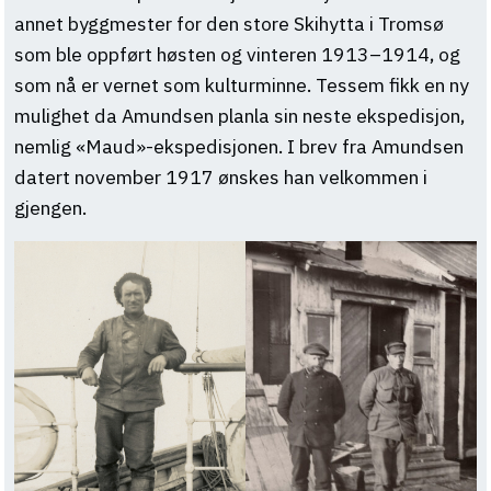
annet byggmester for den store Skihytta i Tromsø
som ble oppført høsten og vinteren 1913–1914, og
som nå er vernet som kulturminne. Tessem fikk en ny
mulighet da Amundsen planla sin neste ekspedisjon,
nemlig «Maud»-ekspedisjonen. I brev fra Amundsen
datert november 1917 ønskes han velkommen i
gjengen.