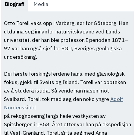
Biografi
Media
Otto Torell vaks opp i Varberg, sør for Göteborg. Han
utdanna seg innanfor naturvitskapane ved Lunds
universitet, der han blei professor. I perioden 1871–
97 var han også sjef for SGU, Sveriges geologiska
undersökning.
Dei første forskingsferdene hans, med glasiologisk
fokus, gjekk til Sveits og Island. Torell var oppteken
av å studera istida. Så vende han nasen mot
Svalbard. Torell tok med seg den noko yngre
Adolf
Nordenskiöld
på rekognosering langs heile vestkysten av
Spitsbergen i 1858. Året etter var han på ekspedisjon
til Vest-Grønland. Torell gifta seg med Anna