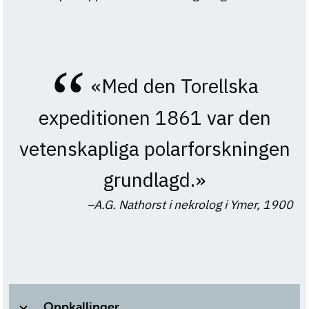
«Med den Torellska
expeditionen 1861 var den
vetenskapliga polarforskningen
grundlagd.»
A.G. Nathorst i nekrolog i Ymer, 1900
Oppkallinger