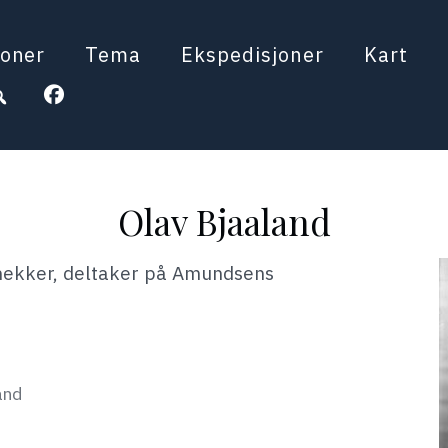
oner
Tema
Ekspedisjoner
Kart
Olav Bjaaland
nekker, deltaker på Amundsens
and