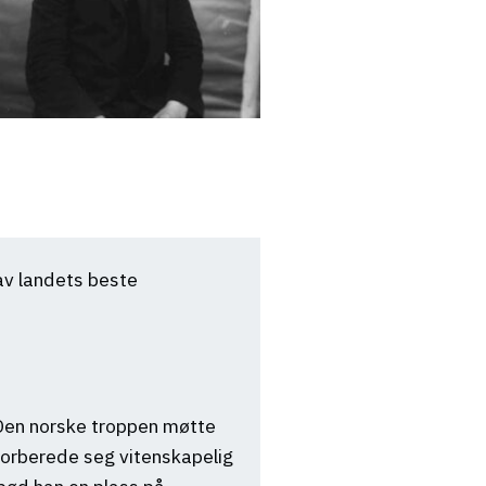
av landets beste
. Den norske troppen møtte
forberede seg vitenskapelig