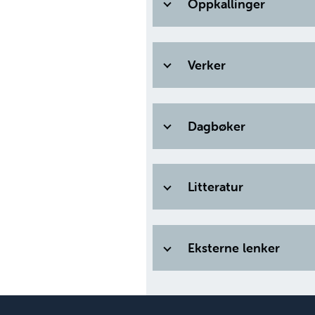
Oppkallinger
Verker
Dagbøker
Litteratur
Eksterne lenker