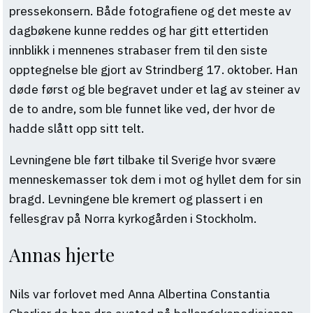
pressekonsern. Både fotografiene og det meste av
dagbøkene kunne reddes og har gitt ettertiden
innblikk i mennenes strabaser frem til den siste
opptegnelse ble gjort av Strindberg 17. oktober. Han
døde først og ble begravet under et lag av steiner av
de to andre, som ble funnet like ved, der hvor de
hadde slått opp sitt telt.
Levningene ble ført tilbake til Sverige hvor svære
menneskemasser tok dem i mot og hyllet dem for sin
bragd. Levningene ble kremert og plassert i en
fellesgrav på Norra kyrkogården i Stockholm.
Annas hjerte
Nils var forlovet med Anna Albertina Constantia