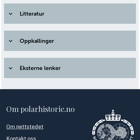
Litteratur
Oppkallinger
Eksterne lenker
Om polarhistorie.no
Om nettstedet
Kontakt oss