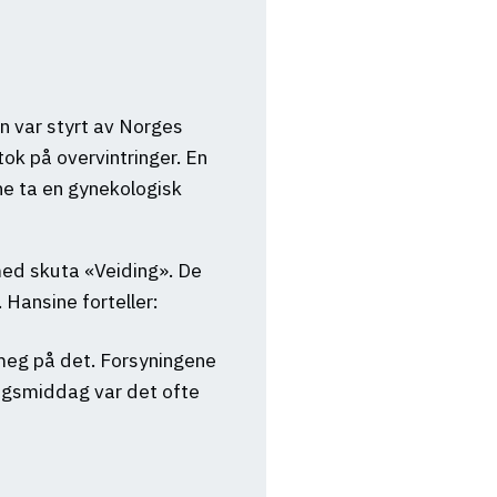
n var styrt av Norges
tok på overvintringer. En
ne ta en gynekologisk
med skuta «Veiding». De
Hansine forteller:
 meg på det. Forsyningene
ndagsmiddag var det ofte