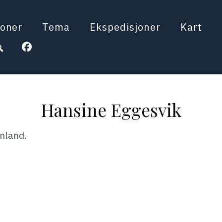
oner
Tema
Ekspedisjoner
Kart
Hansine Eggesvik
nland.