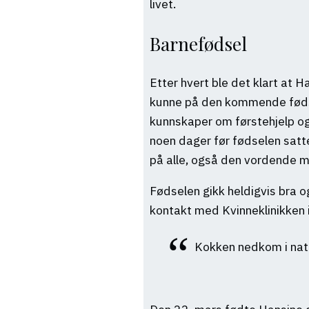
livet.
Barnefødsel
Etter hvert ble det klart at 
kunne på den kommende fødse
kunnskaper om førstehjelp og
noen dager før fødselen satte
på alle, også den vordende m
Fødselen gikk heldigvis bra o
kontakt med Kvinneklinikken 
Kokken nedkom i natt