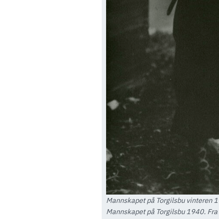
Mannskapet på Torgilsbu vinteren 
Mannskapet på Torgilsbu 1940. Fra v