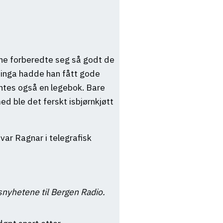
erne forberedte seg så godt de
inga hadde han fått gode
ntes også en legebok. Bare
ed ble det ferskt isbjørnkjøtt
var Ragnar i telegrafisk
snyhetene til Bergen Radio.