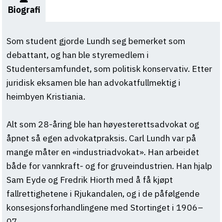
Biografi
Som student gjorde Lundh seg bemerket som
debattant, og han ble styremedlem i
Studentersamfundet, som politisk konservativ. Etter
juridisk eksamen ble han advokatfullmektig i
heimbyen Kristiania.
Alt som 28-åring ble han høyesterettsadvokat og
åpnet så egen advokatpraksis. Carl Lundh var på
mange måter en «industriadvokat». Han arbeidet
både for vannkraft- og for gruveindustrien. Han hjalp
Sam Eyde og Fredrik Hiorth med å få kjøpt
fallrettighetene i Rjukandalen, og i de påfølgende
konsesjonsforhandlingene med Stortinget i 1906–
07.