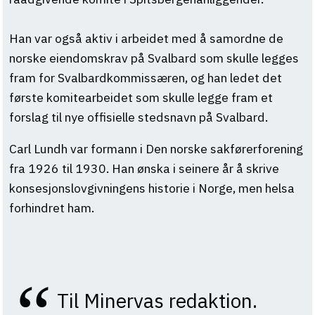
Han var også aktiv i arbeidet med å samordne de
norske eiendomskrav på Svalbard som skulle legges
fram for Svalbardkommissæren, og han ledet det
første komitearbeidet som skulle legge fram et
forslag til nye offisielle stedsnavn på Svalbard.
Carl Lundh var formann i Den norske sakførerforening
fra 1926 til 1930. Han ønska i seinere år å skrive
konsesjonslovgivningens historie i Norge, men helsa
forhindret ham.
Til Minervas redaktion.