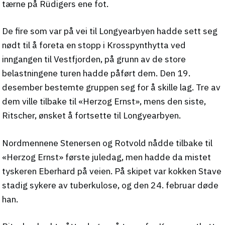
tærne på Rüdigers ene fot.
De fire som var på vei til Longyearbyen hadde sett seg
nødt til å foreta en stopp i Krosspynthytta ved
inngangen til Vestfjorden, på grunn av de store
belastningene turen hadde påført dem. Den 19.
desember bestemte gruppen seg for å skille lag. Tre av
dem ville tilbake til «Herzog Ernst», mens den siste,
Ritscher, ønsket å fortsette til Longyearbyen.
Nordmennene Stenersen og Rotvold nådde tilbake til
«Herzog Ernst» første juledag, men hadde da mistet
tyskeren Eberhard på veien. På skipet var kokken Stave
stadig sykere av tuberkulose, og den 24. februar døde
han.