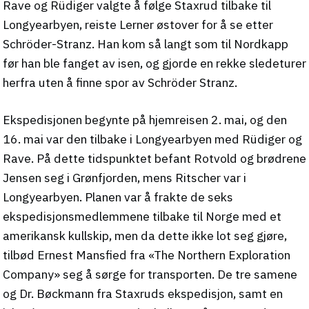
Rave og Rüdiger valgte å følge Staxrud tilbake til
Longyearbyen, reiste Lerner østover for å se etter
Schröder-Stranz. Han kom så langt som til Nordkapp
før han ble fanget av isen, og gjorde en rekke sledeturer
herfra uten å finne spor av Schröder Stranz.
Ekspedisjonen begynte på hjemreisen 2. mai, og den
16. mai var den tilbake i Longyearbyen med Rüdiger og
Rave. På dette tidspunktet befant Rotvold og brødrene
Jensen seg i Grønfjorden, mens Ritscher var i
Longyearbyen. Planen var å frakte de seks
ekspedisjonsmedlemmene tilbake til Norge med et
amerikansk kullskip, men da dette ikke lot seg gjøre,
tilbød Ernest Mansfied fra «The Northern Exploration
Company» seg å sørge for transporten. De tre samene
og Dr. Bøckmann fra Staxruds ekspedisjon, samt en