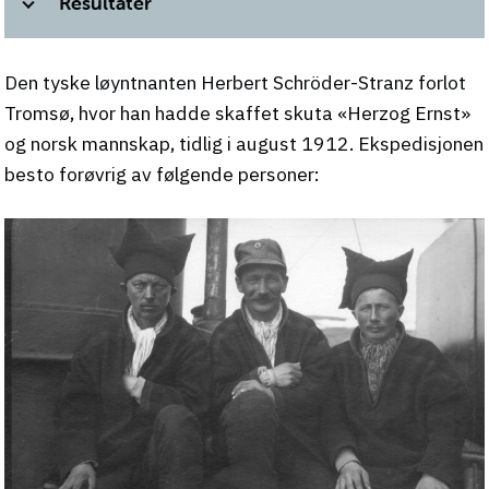
Resultater
Den tyske løyntnanten Herbert Schröder-Stranz forlot
Tromsø, hvor han hadde skaffet skuta «Herzog Ernst»
og norsk mannskap, tidlig i august 1912. Ekspedisjonen
besto forøvrig av følgende personer: