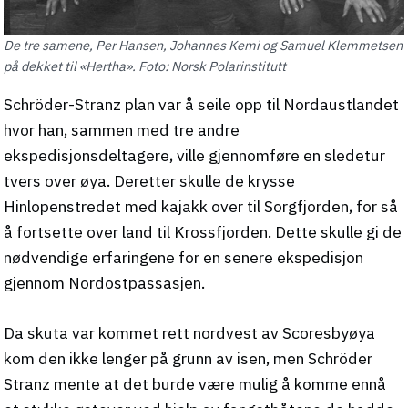
De tre samene, Per Hansen, Johannes Kemi og Samuel Klemmetsen
på dekket til «Hertha». Foto: Norsk Polarinstitutt
Schröder-Stranz plan var å seile opp til Nordaustlandet
hvor han, sammen med tre andre
ekspedisjonsdeltagere, ville gjennomføre en sledetur
tvers over øya. Deretter skulle de krysse
Hinlopenstredet med kajakk over til Sorgfjorden, for så
å fortsette over land til Krossfjorden. Dette skulle gi de
nødvendige erfaringene for en senere ekspedisjon
gjennom Nordostpassasjen.
Da skuta var kommet rett nordvest av Scoresbyøya
kom den ikke lenger på grunn av isen, men Schröder
Stranz mente at det burde være mulig å komme ennå