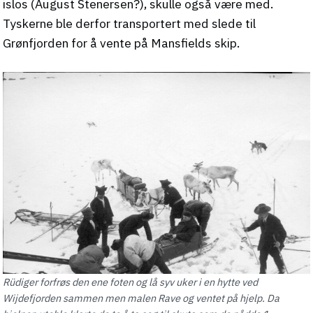
islos (August Stenersen?), skulle også være med.
Tyskerne ble derfor transportert med slede til
Grønfjorden for å vente på Mansfields skip.
Rüdiger forfrøs den ene foten og lå syv uker i en hytte ved
Wijdefjorden sammen men malen Rave og ventet på hjelp. Da