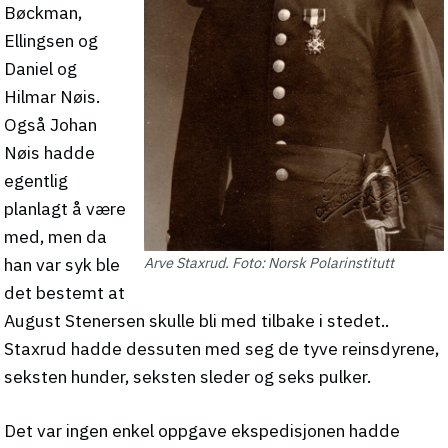
Bøckman,
Ellingsen og
Daniel og
Hilmar Nøis.
Også Johan
Nøis hadde
egentlig
planlagt å være
med, men da
han var syk ble
Arve Staxrud. Foto: Norsk Polarinstitutt
det bestemt at
August Stenersen skulle bli med tilbake i stedet..
Staxrud hadde dessuten med seg de tyve reinsdyrene,
seksten hunder, seksten sleder og seks pulker.
Det var ingen enkel oppgave ekspedisjonen hadde