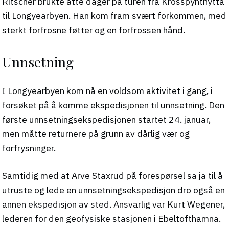
Ritscher brukte åtte dager på turen fra Krosspynthytta
til Longyearbyen. Han kom fram svært forkommen, med
sterkt forfrosne føtter og en forfrossen hånd.
Unnsetning
I Longyearbyen kom nå en voldsom aktivitet i gang, i
forsøket på å komme ekspedisjonen til unnsetning. Den
første unnsetningsekspedisjonen startet 24. januar,
men måtte returnere på grunn av dårlig vær og
forfrysninger.
Samtidig med at Arve Staxrud på forespørsel sa ja til å
utruste og lede en unnsetningsekspedisjon dro også en
annen ekspedisjon av sted. Ansvarlig var Kurt Wegener,
lederen for den geofysiske stasjonen i Ebeltofthamna.