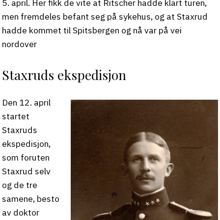
5. april. Her fikk de vite at Ritscher hadde klart turen,
men fremdeles befant seg på sykehus, og at Staxrud
hadde kommet til Spitsbergen og nå var på vei
nordover
Staxruds ekspedisjon
Den 12. april
startet
Staxruds
ekspedisjon,
som foruten
Staxrud selv
og de tre
samene, besto
av doktor