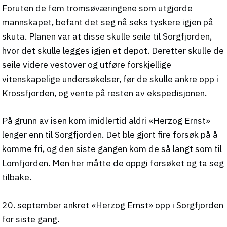
Foruten de fem tromsøværingene som utgjorde
mannskapet, befant det seg nå seks tyskere igjen på
skuta. Planen var at disse skulle seile til Sorgfjorden,
hvor det skulle legges igjen et depot. Deretter skulle de
seile videre vestover og utføre forskjellige
vitenskapelige undersøkelser, før de skulle ankre opp i
Krossfjorden, og vente på resten av ekspedisjonen.
På grunn av isen kom imidlertid aldri «Herzog Ernst»
lenger enn til Sorgfjorden. Det ble gjort fire forsøk på å
komme fri, og den siste gangen kom de så langt som til
Lomfjorden. Men her måtte de oppgi forsøket og ta seg
tilbake.
20. september ankret «Herzog Ernst» opp i Sorgfjorden
for siste gang.