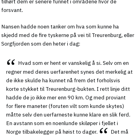
tilhørt dem er senere funnet i områdene hvor de
forsvant.
Nansen hadde noen tanker om hva som kunne ha
skjedd med de fire tyskerne på vei til Treurenburg, eller
Sorgfjorden som den heter i dag:
Hvad som er hent er vanskelig å si. Selv om en
regner med deres uerfarenhet synes det merkelig at
de ikke skulde ha kunnet nå frem det forholsvis
korte stykket til Treurenburg-bukten. I rett linje ditt
hadde de jo ikke mer enn 90 km. Og med proviant
for flere maneter (foruten vilt som kunde skytes)
måtte selv den uerfarneste kunne klare en slik ferd.
En avstann som en noenlunde skiløper i fjellet i
Norge tilbakelegger på høist to dager.
Det må