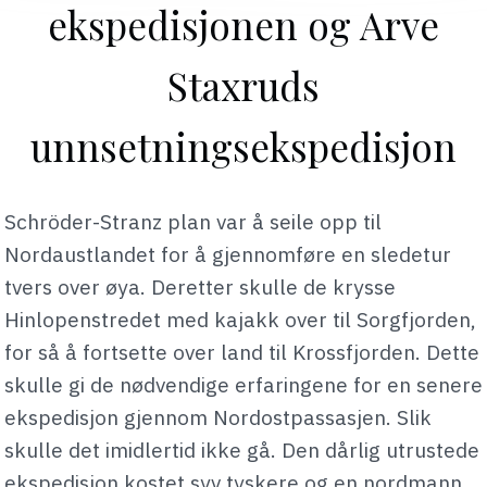
ekspedisjonen og Arve
Staxruds
unnsetningsekspedisjon
Schröder-Stranz plan var å seile opp til
Nordaustlandet for å gjennomføre en sledetur
tvers over øya. Deretter skulle de krysse
Hinlopenstredet med kajakk over til Sorgfjorden,
for så å fortsette over land til Krossfjorden. Dette
skulle gi de nødvendige erfaringene for en senere
ekspedisjon gjennom Nordostpassasjen. Slik
skulle det imidlertid ikke gå. Den dårlig utrustede
ekspedisjon kostet syv tyskere og en nordmann