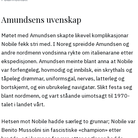
Amundsens uvenskap
Møtet med Amundsen skapte likevel komplikasjonar
Nobile fekk stri med. I Noreg spreidde Amundsen og
andre nordmenn vondsinna rykte om italienarane etter
ekspedisjonen. Amundsen meinte blant anna at Nobile
var forfengeleg, hovmodig og innbilsk, ein skrythals og
tåpeleg drømmar, uniformsgal, nervøs, latterleg og
bortskjemt, og ein ubrukeleg navigatør. Slikt festa seg
blant nordmenn, og vart ståande uimotsagt til 1970-
talet i landet vårt.
Hetsen mot Nobile hadde særleg to grunnar; Nobile var
Benito Mussolini sin fascistiske «champion» etter