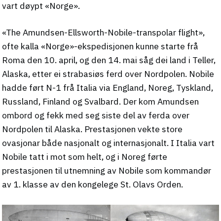
vart døypt «Norge».
«The Amundsen-Ellsworth-Nobile-transpolar flight»,
ofte kalla «Norge»-ekspedisjonen kunne starte frå
Roma den 10. april, og den 14. mai såg dei land i Teller,
Alaska, etter ei strabasiøs ferd over Nordpolen. Nobile
hadde ført N-1 frå Italia via England, Noreg, Tyskland,
Russland, Finland og Svalbard. Der kom Amundsen
ombord og fekk med seg siste del av ferda over
Nordpolen til Alaska. Prestasjonen vekte store
ovasjonar både nasjonalt og internasjonalt. I Italia vart
Nobile tatt i mot som helt, og i Noreg førte
prestasjonen til utnemning av Nobile som kommandør
av 1. klasse av den kongelege St. Olavs Orden.