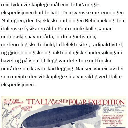
reindyrka vitskaplege mål enn det «Noreg»-
ekspedisjonen hadde hatt. Den svenske meteorologen
Malmgren, den tsjekkiske radiologen Behounek og den
italienske fysikaren Aldo Pontremoli skulle saman
undersøkje havområda, jordmagnetismen,
meteorologiske forhold, luftelektrisitet, radioaktivitet,
og gjøre biologiske og bakteriologiske undersøkingar i
havet og på isen. I tillegg var det store uutforska
område som kravde kartlegging. Nansen var ein av dei
som meinte den vitskaplege sida var viktig ved Italia-
ekspedisjonen.