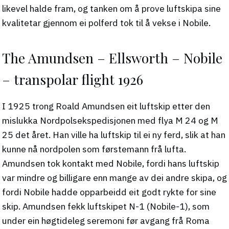
likevel halde fram, og tanken om å prove luftskipa sine
kvalitetar gjennom ei polferd tok til å vekse i Nobile.
The Amundsen – Ellsworth – Nobile
– transpolar flight 1926
I 1925 trong Roald Amundsen eit luftskip etter den
mislukka Nordpolsekspedisjonen med flya M 24 og M
25 det året. Han ville ha luftskip til ei ny ferd, slik at han
kunne nå nordpolen som førstemann frå lufta.
Amundsen tok kontakt med Nobile, fordi hans luftskip
var mindre og billigare enn mange av dei andre skipa, og
fordi Nobile hadde opparbeidd eit godt rykte for sine
skip. Amundsen fekk luftskipet N-1 (Nobile-1), som
under ein høgtideleg seremoni før avgang frå Roma