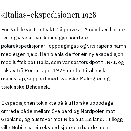
«Italia»-ekspedisjonen 1928
For Nobile vart det viktig å prove at Amundsen hadde
feil, og vise at han kunne gjennomføre
polarekspedisjonar i oppdagingas og vitskapens namn
med eigen hjelp. Han planla derfor ein ny ekspedisjon
med luftskipet Italia, som var søsterskipet til N-1, og
tok av frå Roma i april 1928 med eit italiensk
mannskap, supplert med svenske Malmgren og
tsjekkiske Behounek.
Ekspedisjonen tok sikte på å utforske uoppdaga
område både mellom Svalbard og Nordpolen mot
Grønland, og austover mot Nikolaus IIs land. I tillegg
ville Nobile ha ein ekspedisjon som hadde meir