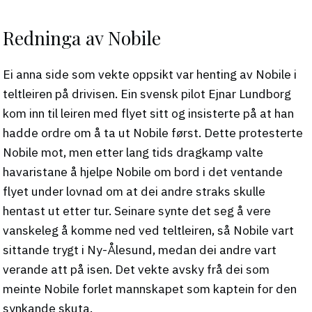
Redninga av Nobile
Ei anna side som vekte oppsikt var henting av Nobile i
teltleiren på drivisen. Ein svensk pilot Ejnar Lundborg
kom inn til leiren med flyet sitt og insisterte på at han
hadde ordre om å ta ut Nobile først. Dette protesterte
Nobile mot, men etter lang tids dragkamp valte
havaristane å hjelpe Nobile om bord i det ventande
flyet under lovnad om at dei andre straks skulle
hentast ut etter tur. Seinare synte det seg å vere
vanskeleg å komme ned ved teltleiren, så Nobile vart
sittande trygt i Ny-Ålesund, medan dei andre vart
verande att på isen. Det vekte avsky frå dei som
meinte Nobile forlet mannskapet som kaptein for den
synkande skuta.