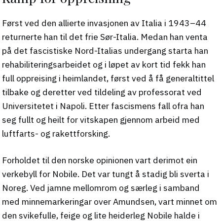
Først ved den allierte invasjonen av Italia i 1943–44
returnerte han til det frie Sør-Italia. Medan han venta
på det fascistiske Nord-Italias undergang starta han
rehabiliteringsarbeidet og i løpet av kort tid fekk han
full oppreising i heimlandet, først ved å få generaltittel
tilbake og deretter ved tildeling av professorat ved
Universitetet i Napoli. Etter fascismens fall ofra han
seg fullt og heilt for vitskapen gjennom arbeid med
luftfarts- og rakettforsking.
Forholdet til den norske opinionen vart derimot ein
verkebyll for Nobile. Det var tungt å stadig bli sverta i
Noreg. Ved jamne mellomrom og særleg i samband
med minnemarkeringar over Amundsen, vart minnet om
den svikefulle, feige og lite heiderleg Nobile halde i