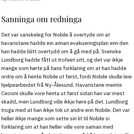
Sanninga om redninga
Det var vanskeleg for Nobile å overtyde om at
havaristane hadde ein annan evakueringsplan enn den
han hadde blitt overtydd om å gå med på. Svenske
Lundborg hadde fått ut trofeet sitt, og det var ikkje
mange som hørte på hans forklaring om at han hadde
ordre om å hente Nobile ut først, fordi Nobile skulle leie
hjelpearbeidet frå Ny-Ålesund. Havaristane meinte
Cecioni skulle vore henta ut først sidan han var mest
skadd, men Lundborg ville ikkje høre på det. Lundborg
truga med at han ikkje tok ut andre enn Nobile. Det var
heller ikkje mange som sette sin lit til Nobile si
forklaring om at han heller ville vore saman med