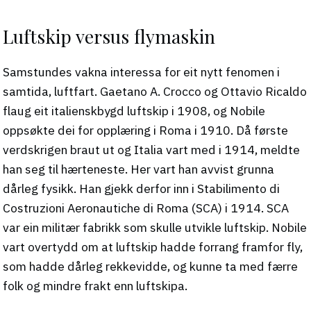
Luftskip versus flymaskin
Samstundes vakna interessa for eit nytt fenomen i
samtida, luftfart. Gaetano A. Crocco og Ottavio Ricaldo
flaug eit italienskbygd luftskip i 1908, og Nobile
oppsøkte dei for opplæring i Roma i 1910. Då første
verdskrigen braut ut og Italia vart med i 1914, meldte
han seg til hærteneste. Her vart han avvist grunna
dårleg fysikk. Han gjekk derfor inn i Stabilimento di
Costruzioni Aeronautiche di Roma (SCA) i 1914. SCA
var ein militær fabrikk som skulle utvikle luftskip. Nobile
vart overtydd om at luftskip hadde forrang framfor fly,
som hadde dårleg rekkevidde, og kunne ta med færre
folk og mindre frakt enn luftskipa.