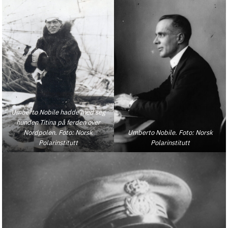
Umberto Nobile hadde med seg
hunden Titina på ferden over
Nordpolen. Foto: Norsk
Umberto Nobile. Foto: Norsk
Polarinstitutt
Polarinstitutt