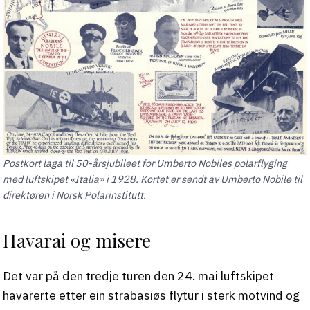
Postkort laga til 50-årsjubileet for Umberto Nobiles polarflyging
med luftskipet «Italia» i 1928. Kortet er sendt av Umberto Nobile til
direktøren i Norsk Polarinstitutt.
Havarai og misere
Det var på den tredje turen den 24. mai luftskipet
havarerte etter ein strabasiøs flytur i sterk motvind og