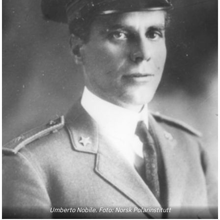
Umberto Nobile. Foto: Norsk Polarinstitutt