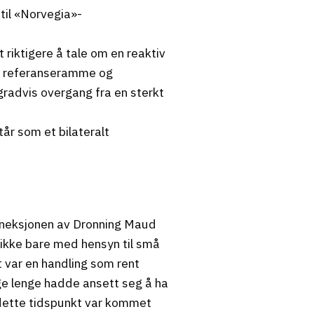
til «Norvegia»-
 riktigere å tale om en reaktiv
om referanseramme og
gradvis overgang fra en sterkt
år som et bilateralt
 anneksjonen av Dronning Maud
 ikke bare med hensyn til små
t var en handling som rent
e lenge hadde ansett seg å ha
å dette tidspunkt var kommet